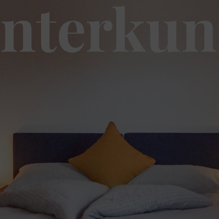
nterkun