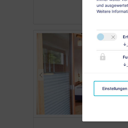
und ausgewertet.
Weitere Informat
Er
↓
Fu
↓
Einstellungen