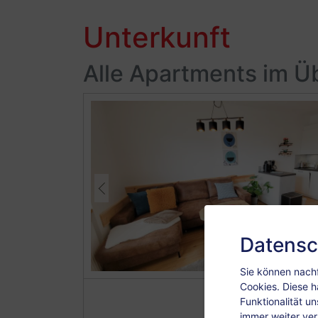
Unterkunft
Alle Apartments im Ü
Datensc
Sie können nachf
Cookies. Diese h
Funktionalität u
immer weiter ve