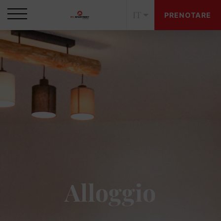
IT
PRENOTARE
Alloggio