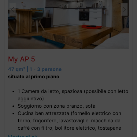
My AP 5
47 qm² | 1 - 3 persone
situato al primo piano
1 Camera da letto, spaziosa (possibile con letto
aggiuntivo)
Soggiorno con zona pranzo, sofà
Cucina ben attrezzata (fornello elettrico con
forno, frigorifero, lavastoviglie, macchina da
caffè con filtro, bollitore elettrico, tostapane
Bagno con doccia