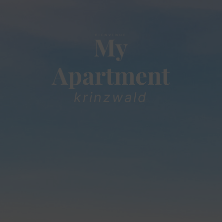
My
BIENVENUE
Apartment