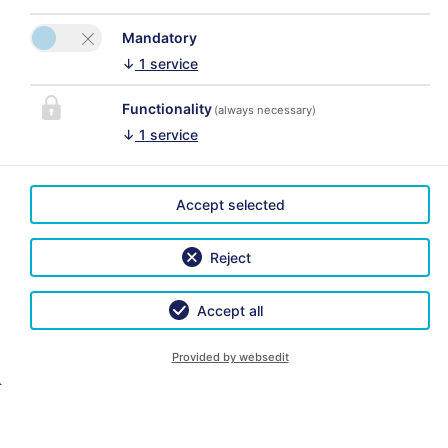
Mandatory
↓
1
service
Functionality
(always necessary)
↓
1
service
Accept selected
Reject
Accept all
Provided by websedit