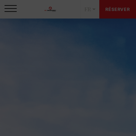
FR
RÉSERVER