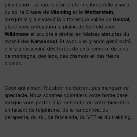
plus beaux. La nature était en forme lorsqu’elle a sorti
du sol la Chaîne de
Mieming
et le
Wetterstein
,
lorsqu’elle y a enclavé la pittoresque vallée de
Gaistal
,
placé avec précaution la plaine de Seefeld avec
Wildmoos
et sculpté à droite les falaises abruptes du
massif des
Karwendel
. Et avec une grande générosité,
elle y a disséminé des forêts de pins cembro, de pins
de montagne, des lacs, des chamois et des fleurs
alpines.
Ceux qui aiment l’outdoor ne doivent pas manquer ce
spectacle. Nous sommes volontiers votre home base
lorsque vous partez à la recherche de votre bien-être
en faisant de l’alpinisme, de la randonnée, du
parapente, du ski, de l’escalade, du VTT et du trekking.