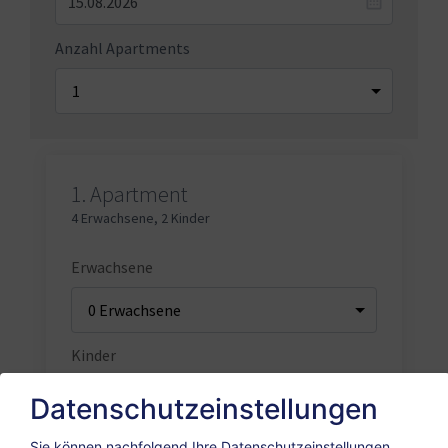
Anzahl Apartments
1.
Apartment
4 Erwachsene
,
2 Kinder
Erwachsene
Kinder
Datenschutzeinstellungen
Sie können nachfolgend Ihre Datenschutzeinstellungen