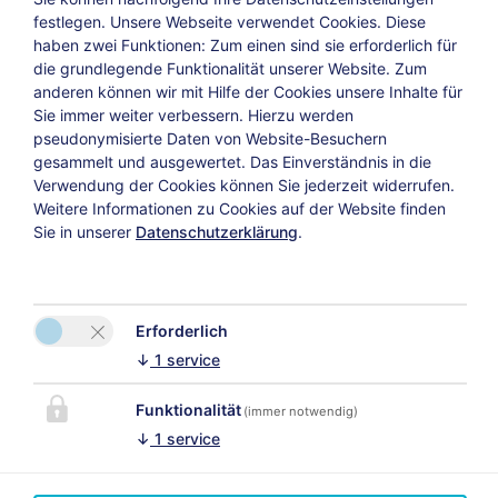
Geburtsdatum d. Kinder
festlegen.
Unsere Webseite verwendet Cookies. Diese
haben zwei Funktionen: Zum einen sind sie erforderlich für
die grundlegende Funktionalität unserer Website. Zum
anderen können wir mit Hilfe der Cookies unsere Inhalte für
Sie immer weiter verbessern. Hierzu werden
pseudonymisierte Daten von Website-Besuchern
gesammelt und ausgewertet. Das Einverständnis in die
Weiter
Verwendung der Cookies können Sie jederzeit widerrufen.
Weitere Informationen zu Cookies auf der Website finden
Sie in unserer
Datenschutzerklärung
.
Datenschutzerklärung
Versicherungsvertrag widerrufen
Erforderlich
↓
1
service
Funktionalität
(immer notwendig)
↓
1
service
KONTAKT
My Apartment